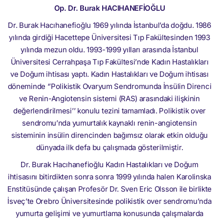
Op. Dr. Burak HACIHANEFİOĞLU
Dr. Burak Hacıhanefioğlu 1969 yılında İstanbul’da doğdu. 1986
yılında girdiği Hacettepe Üniversitesi Tıp Fakültesinden 1993
yılında mezun oldu. 1993-1999 yılları arasında İstanbul
Üniversitesi Cerrahpaşa Tıp Fakültesi’nde Kadın Hastalıkları
ve Doğum ihtisası yaptı. Kadın Hastalıkları ve Doğum ihtisası
döneminde ‘’Polikistik Ovaryum Sendromunda İnsülin Direnci
ve Renin-Angiotensin sistemi (RAS) arasındaki ilişkinin
değerlendirilmesi’’ konulu tezini tamamladı. Polikistik over
sendromu’nda yumurtalık kaynaklı renin-angiotensin
sisteminin insülin direncinden bağımsız olarak etkin olduğu
dünyada ilk defa bu çalışmada gösterilmiştir.
Dr. Burak Hacıhanefioğlu Kadın Hastalıkları ve Doğum
ihtisasını bitirdikten sonra sonra 1999 yılında halen Karolinska
Enstitüsünde çalışan Profesör Dr. Sven Eric Olsson ile birlikte
İsveç’te Orebro Üniversitesinde polikistik over sendromu’nda
yumurta gelişimi ve yumurtlama konusunda çalışmalarda