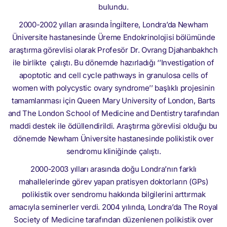
bulundu.
2000-2002 yılları arasında İngiltere, Londra’da Newham
Üniversite hastanesinde Üreme Endokrinolojisi bölümünde
araştırma görevlisi olarak Profesör Dr. Ovrang Djahanbakhch
ile birlikte çalıştı. Bu dönemde hazırladığı ‘’Investigation of
apoptotic and cell cycle pathways in granulosa cells of
women with polycystic ovary syndrome’’ başlıklı projesinin
tamamlanması için Queen Mary University of London, Barts
and The London School of Medicine and Dentistry tarafından
maddi destek ile ödüllendirildi. Araştırma görevlisi olduğu bu
dönemde Newham Üniversite hastanesinde polikistik over
sendromu kliniğinde çalıştı.
2000-2003 yılları arasında doğu Londra’nın farklı
mahallelerinde görev yapan pratisyen doktorların (GPs)
polikistik over sendromu hakkında bilgilerini arttırmak
amacıyla seminerler verdi. 2004 yılında, Londra’da The Royal
Society of Medicine tarafından düzenlenen polikistik over