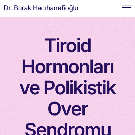
Dr. Burak Hacıhanefioğlu
Tiroid
Hormonları
ve Polikistik
Over
Sendromu