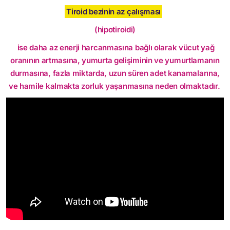
Tiroid bezinin az çalışması
(hipotiroidi)
ise daha az enerji harcanmasına bağlı olarak vücut yağ
oranının artmasına, yumurta gelişiminin ve yumurtlamanın
durmasına, fazla miktarda, uzun süren adet kanamalarına,
ve hamile kalmakta zorluk yaşanmasına neden olmaktadır.