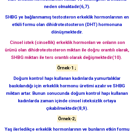
neden olmaktadır(6,7).
SHBG ye bağlanmamış testosteron erkeklik hormonlarının en
etkili formu olan dihidrotestosteron (DHT) hormonuna
dönüşmektedir.
Cinsel istek (cinsellik) erkeklik hormonları ve onların son
ürünü olan dihidrotestosteron miktarı ile doğru orantılı olarak,
SHBG miktarı ile ters orantılı olarak değişmektedir(10).
Örnek-1 ;
Doğum kontrol hapı kullanan kadınlarda yumurtalıklar
baskılandığı için erkeklik hormonu üretimi azalır ve SHBG
miktarı artar. Bunun sonucunda doğum kontrol hapı kullanan
kadınlarda zaman içinde cinsel isteksizlik ortaya
çıkabilmektedir(8,9).
Örnek-2;
Yaş ilerledikçe erkeklik hormonlarının ve bunların etkin formu