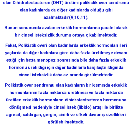
olan Dihidrotestosteron (DHT) üretimi polikistik over sendromu
olan kadınlarda da diğer kadınlarda olduğu gibi
azalmaktadır(9,10,11).
Bunun sonucunda azalan erkeklik hormonlarına paralel olarak
bir cinsel isteksizlik durumu ortaya çıkabilmektedir.
Fakat, Polikistik overi olan kadınlarda erkeklik hormonları ileri
yaşlarda da diğer kadınlara göre daha fazla üretilmeye devam
ettiği için hatta menopoz sonrasında bile daha fazla erkeklik
hormonu üretildiği için diğer kadınlarla karşılaştırıldığında
cinsel isteksizlik daha az oranda görülmektedir.
Polikistik over sendromu olan kadınların bir kısmında erkeklik
hormonlarının fazla miktarda üretilmesi ve fazla miktarda
üretilen erkeklik hormonların dihidrotestosteron hormonuna
dönüşmesi nedeniyle cinsel istek (libido) artışı ile birlikte
agresif, saldırgan, gergin, sinirli ve öfkeli davranış özellikleri
görülebilmektedir.