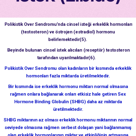
Polikistik Over Sendromu’nda cinsel isteği erkeklik hormonları
(testosteron) ve östrojen (estradiol) hormonu
belirlemektedir(5).
Beyinde bulunan cinsel istek alıcıları (reseptör) testosteron
tarafından uyarılmaktadır(6).
Polikistik Over Sendromu olan kadınların bir kısmında erkeklik
hormonları fazla miktarda üretilmektedir.
Bir kısmında ise erkeklik hormonu miktarı normal olmasına
rağmen onlara bağlanarak onları etkisiz hale getiren Sex
Hormone Binding Globulin (SHBG) daha az miktarda
üretilmektedir.
SHBG miktarının az olması erkeklik hormonu miktarının normal
seviyede olmasına rağmen serbest dolaşan yani bağlanmamış
olan erkeklik hormonlarının miktar ve etkinliğinin artmasına