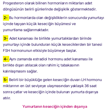
Progesteron olarak bilinen hormonların miktarları adet
döngüsünün belirli günlerinde değişiklik göstermektedir.
2-
Bu hormonlarda olan değişikliklerin sonucunda yumurtayı
içinde taşıyan küçük keseciğin büyümesi ve
yumurtlama sağlanmaktadır.
3-
Adet kanaması ile birlikte yumurtalıklardan birinde
yumurtayı içinde bulunduran küçük keseciklerden bir tanesi
FSH hormonunun etkisiyle büyümeye başlar.
4-
Aynı zamanda estradiol hormonu adet kanaması ile
birlikte dışarı atılacak olan rahim iç tabakasının
kalınlaşmasını sağlar.
5-
Belirli bir büyüklüğe gelen keseciğin duvarı LH hormonu
miktarının en üst seviyeye ulaşmasından yaklaşık 36 saat
sonra çatlar ve keseciğin içinde bulunan yumurta dışarıya
atılır.
Yumurtanın keseciğin içinden dışarıya