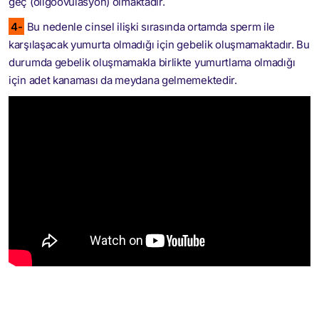
geç (oligoovulasyon)
olmaktadır.
4-
Bu nedenle cinsel ilişki sırasında ortamda sperm ile
karşılaşacak yumurta olmadığı için gebelik oluşmamaktadır. Bu
durumda gebelik oluşmamakla birlikte yumurtlama olmadığı
için adet kanaması da meydana gelmemektedir.