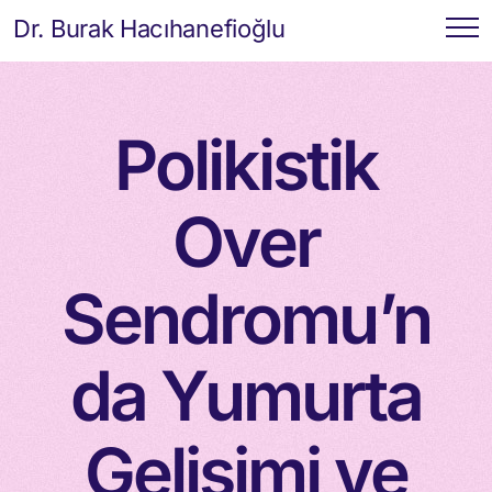
Dr. Burak Hacıhanefioğlu
Polikistik
Over
Sendromu’n
da Yumurta
Gelişimi ve