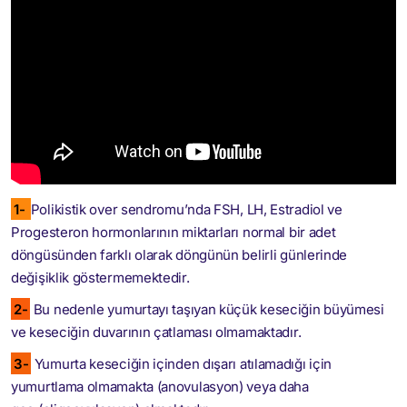
1-
Polikistik over sendromu’nda FSH, LH, Estradiol ve
Progesteron hormonlarının miktarları normal bir adet
döngüsünden farklı olarak döngünün belirli günlerinde
değişiklik göstermemektedir.
2-
Bu nedenle yumurtayı taşıyan küçük keseciğin büyümesi
ve keseciğin duvarının çatlaması olmamaktadır.
3-
Yumurta keseciğin içinden dışarı atılamadığı için
yumurtlama olmamakta (anovulasyon) veya daha