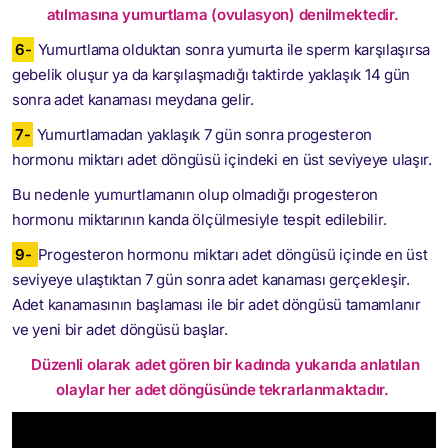
atılmasına yumurtlama (ovulasyon) denilmektedir.
6-
Yumurtlama olduktan sonra yumurta ile sperm karşılaşırsa
gebelik oluşur ya da karşılaşmadığı taktirde yaklaşık 14 gün
sonra adet kanaması meydana gelir.
7-
Yumurtlamadan yaklaşık 7 gün sonra progesteron
hormonu miktarı adet döngüsü içindeki en üst seviyeye ulaşır.
Bu nedenle yumurtlamanın olup olmadığı progesteron
hormonu miktarının kanda ölçülmesiyle tespit edilebilir.
9-
Progesteron hormonu miktarı adet döngüsü içinde en üst
seviyeye ulaştıktan 7 gün sonra adet kanaması gerçekleşir.
Adet kanamasının başlaması ile bir adet döngüsü tamamlanır
ve yeni bir adet döngüsü başlar.
Düzenli olarak adet gören bir kadında yukarıda anlatılan
olaylar her adet döngüsünde tekrarlanmaktadır.