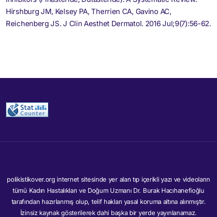
Hirshburg JM, Kelsey PA, Therrien CA, Gavino AC,
Reichenberg JS. J Clin Aesthet Dermatol. 2016 Jul;9(7):56-62.
polikistikover.org internet sitesinde yer alan tıp içerikli yazı ve videoların
tümü Kadın Hastalıkları ve Doğum Uzmanı Dr. Burak Hacıhanefioğlu
tarafından hazırlanmış olup, telif hakları yasal koruma altına alınmıştır.
İzinsiz kaynak gösterilerek dahi başka bir yerde yayınlanamaz.