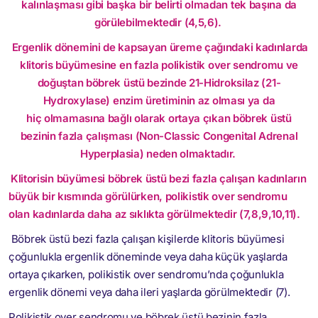
kalınlaşması gibi başka bir belirti olmadan tek başına da
görülebilmektedir (4,5,6).
Ergenlik dönemini de kapsayan üreme çağındaki kadınlarda
klitoris büyümesine en fazla polikistik over sendromu ve
doğuştan böbrek üstü bezinde 21-Hidroksilaz (21-
Hydroxylase) enzim üretiminin az olması ya da
hiç olmamasına bağlı olarak ortaya çıkan böbrek üstü
bezinin fazla çalışması (Non-Classic Congenital Adrenal
Hyperplasia) neden olmaktadır.
Klitorisin büyümesi böbrek üstü bezi fazla çalışan kadınların
büyük bir kısmında görülürken, polikistik over sendromu
olan kadınlarda daha az sıklıkta görülmektedir (7,8,9,10,11).
Böbrek üstü bezi fazla çalışan kişilerde klitoris büyümesi
çoğunlukla ergenlik döneminde veya daha küçük yaşlarda
ortaya çıkarken, polikistik over sendromu’nda çoğunlukla
ergenlik dönemi veya daha ileri yaşlarda görülmektedir (7).
Polikistik over sendromu ve böbrek üstü bezinin fazla