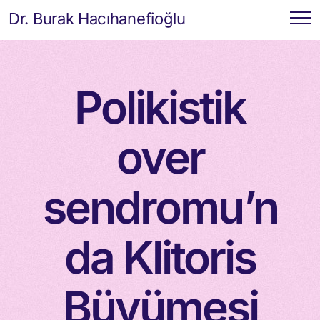
Dr. Burak Hacıhanefioğlu
Polikistik
over
sendromu’n
da Klitoris
Büyümesi