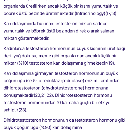
organlarda üretilirken ancak küçük bir kısmı yumurtalık ve
böbrek üstü bezinde üretilmektedir (Intracrinology)(17,18).
Kan dolaşımında bulunan testosteron miktarı sadece
yumurtalık ve böbrek üstü bezinden direk olarak salınan
miktarı göstermektedir.
Kadınlarda testosteron hormonunun büyük kısmının üretildiği
deri, yağ dokusu, meme gibi organlardan ancak küçük bir
miktar (%10) testosteron kan dolaşımına girmektedir(19).
Kan dolaşımına girmeyen testosteron hormonunun büyük
çoğunluğu ise 5- α reduktaz (reductase) enzimi tarafından
dihidrotestosteron (dhydrotestosterone) hormonuna
dönüşmektedir(20,21,22). Dihidrotestosteron hormonu
testosteron hormonundan 10 kat daha güçlü bir etkiye
sahiptir(23).
Dihidrotestosteron hormonunun da testosteron hormonu gibi
büyük çoğunluğu (%90) kan dolaşımına