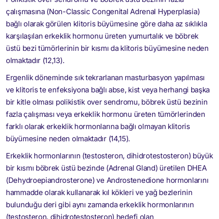
çalışmasına (Non-Classic Congenital Adrenal Hyperplasia)
bağlı olarak görülen klitoris büyümesine göre daha az sıklıkla
karşılaşılan erkeklik hormonu üreten yumurtalık ve böbrek
üstü bezi tümörlerinin bir kısmı da klitoris büyümesine neden
olmaktadır (12,13).
Ergenlik döneminde sık tekrarlanan masturbasyon yapılması
ve klitoris te enfeksiyona bağlı abse, kist veya herhangi başka
bir kitle olması polikistik over sendromu, böbrek üstü bezinin
fazla çalışması veya erkeklik hormonu üreten tümörlerinden
farklı olarak erkeklik hormonlarına bağlı olmayan klitoris
büyümesine neden olmaktadır (14,15).
Erkeklik hormonlarının (testosteron, dihidrotestosteron) büyük
bir kısmı böbrek üstü bezinde (Adrenal Gland) üretilen DHEA
(Dehydroepiandrosterone) ve Androstenedione hormonlarını
hammadde olarak kullanarak kıl kökleri ve yağ bezlerinin
bulunduğu deri gibi aynı zamanda erkeklik hormonlarının
(testosteron, dihidrotestosteron) hedefi olan