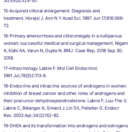
30;55(3):325-30.
15-Acquired clitoral enlargement. Diagnosis and
treatment. Horejsí J. Ann N Y Acad Sci. 1997 Jun 17;816:369-
72.
16-Primary amenorrhoea and clitoromegaly in a nulliparous
woman: successful medical and surgical management. Nigam
A, Elahi AA, Varun N, Gupta N. BMJ Case Rep. 2018 Sep 30;
2018.
17-Intracrinology. Labrie F. Mol Cell Endocrinol.
1991 Jul;78(3):C113-8.
18-Endocrine and intracrine sources of androgens in women:
inhibition of breast cancer and other roles of androgens and
their precursor dehydroepiandrosterone. Labrie F, Luu-The V,
Labrie C, Bélanger A, Simard J, Lin SX, Pelletier G. Endocr
Rev. 2003 Apr;24(2):152-82.
19-DHEA and its transformation into androgens and estrogens