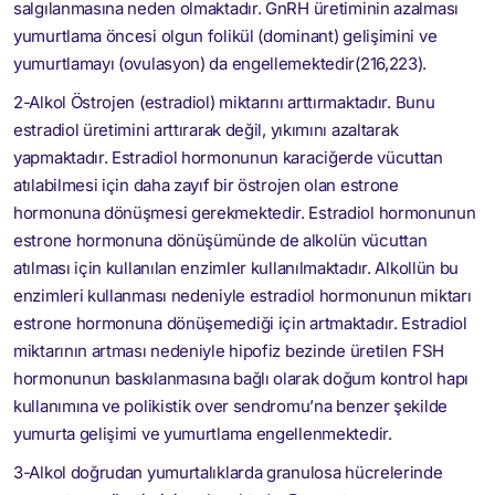
salgılanmasına neden olmaktadır. GnRH üretiminin azalması
yumurtlama öncesi olgun folikül (dominant) gelişimini ve
yumurtlamayı (ovulasyon) da engellemektedir(216,223).
2-Alkol Östrojen (estradiol) miktarını arttırmaktadır. Bunu
estradiol üretimini arttırarak değil, yıkımını azaltarak
yapmaktadır. Estradiol hormonunun karaciğerde vücuttan
atılabilmesi için daha zayıf bir östrojen olan estrone
hormonuna dönüşmesi gerekmektedir. Estradiol hormonunun
estrone hormonuna dönüşümünde de alkolün vücuttan
atılması için kullanılan enzimler kullanılmaktadır. Alkollün bu
enzimleri kullanması nedeniyle estradiol hormonunun miktarı
estrone hormonuna dönüşemediği için artmaktadır. Estradiol
miktarının artması nedeniyle hipofiz bezinde üretilen FSH
hormonunun baskılanmasına bağlı olarak doğum kontrol hapı
kullanımına ve polikistik over sendromu’na benzer şekilde
yumurta gelişimi ve yumurtlama engellenmektedir.
3-Alkol doğrudan yumurtalıklarda granulosa hücrelerinde