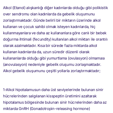
Alkol (Etanol) alışkanlığı diğer kadınlarda olduğu gibi polikistik
over sendromu olan kadınlarda da gebelik oluşumunu
zorlaştırmaktadır. Günde belirli bir miktarın üzerinde alkol
kullanan ve çocuk sahibi olmak isteyen kadınlarda, hiç
kullanmayanlara ve daha az kullananlara göre canlı bir bebek
doğurma ihtimali (fecundity) kullanılan alkol miktarı ile orantılı
olarak azalmaktadır. Kısa bir sürede fazla miktarda alkol
kullanan kadınlarda da, uzun süredir düzenli olarak
kullananlarda olduğu gibi yumurtlama (ovulasyon) olmaması
(anovulasyon) nedeniyle gebelik oluşumu zorlaşmaktadır.
Alkol gebelik oluşumunu çeşitli yollarla zorlaştırmaktadır;
1-Alkol hipotalamusun daha üst seviyelerinde bulunan sinir
hücrelerinden salgılanan kisspeptin üretimini azaltarak
hipotalamus bölgesinde bulunan sinir hücrelerinden daha az
miktarda GnRH (Gonadotropin-releasing hormone)