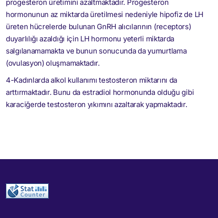
progesteron üretimini azaltmaktadır. Progesteron
hormonunun az miktarda üretilmesi nedeniyle hipofiz de LH
üreten hücrelerde bulunan GnRH alıcılarının (receptors)
duyarlılığı azaldığı için LH hormonu yeterli miktarda
salgılanamamakta ve bunun sonucunda da yumurtlama
(ovulasyon) oluşmamaktadır.
4-Kadınlarda alkol kullanımı testosteron miktarını da
arttırmaktadır. Bunu da estradiol hormonunda olduğu gibi
karaciğerde testosteron yıkımını azaltarak yapmaktadır.